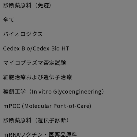
診断薬原料（免疫）
全て
バイオロジクス
Cedex Bio/Cedex Bio HT
マイコプラズマ否定試験
細胞治療および遺伝子治療
糖鎖工学（In vitro Glycoengineering）
mPOC (Molecular Pont-of-Care)
診断薬原料（遺伝子診断）
mRNAワクチン・医薬品原料