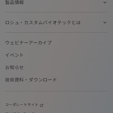
製品情報
製品情報
ロシュ・カスタムバイオテックとは
アプリケーション別
製造用途別
ロシュ・カスタムバイオテックとは
ウェビナーアーカイブ
製品タイプ別
バイオテクノロジーセンター
（ドイツ製造拠点）
イベント
サポート
オンラインカタログ
お知らせ
技術資料・ダウンロード
コーポレートサイト