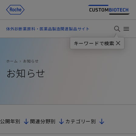
体外診断薬原料・医薬品製造関連製品サイト
キーワードで検索
ホーム
お知らせ
お知らせ
製品情報
アプリケーション別
製造用途別
お知らせ
製品タイプ別
公開年別
関連分野別
カテゴリー別
イベント