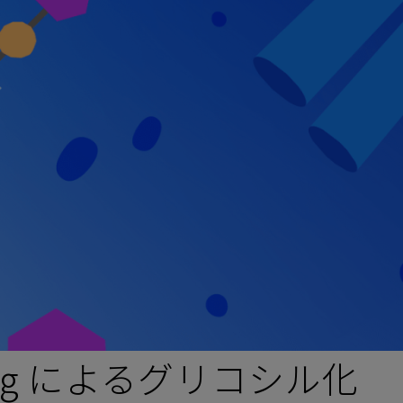
neering によるグリコシル化