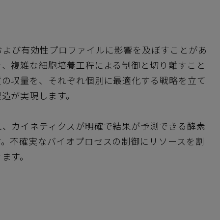
および有効性プロファイルに影響を及ぼすことがあ
を、複雑な細胞培養工程による制御と切り離すこと
質の収量を、それぞれ個別に最適化する戦略を立て
製造が実現します。
に、カイネティクスが明確で結果が予測できる酵素
す。不確実なバイオプロセスの制御にリソースを割
きます。