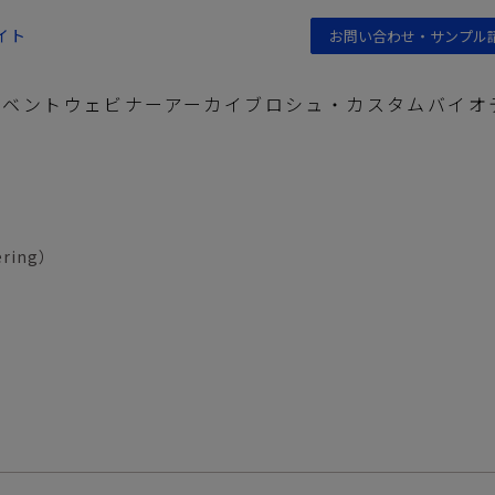
イト
お問い合わせ・サンプル
イベント
ウェビナーアーカイブ
ロシュ・カスタムバイオ
ロシュ・カスタムバ
バイオテクノロジーセ
ering）